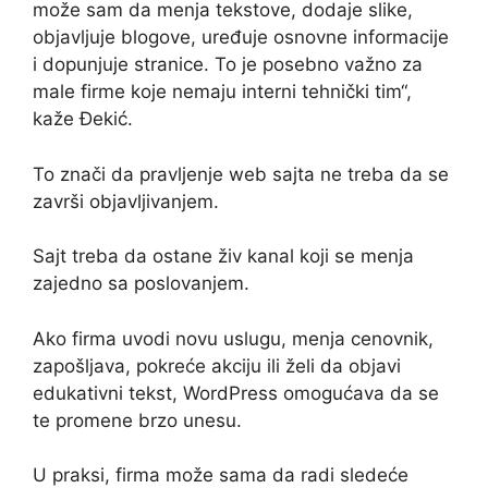
može sam da menja tekstove, dodaje slike,
objavljuje blogove, uređuje osnovne informacije
i dopunjuje stranice. To je posebno važno za
male firme koje nemaju interni tehnički tim“,
kaže Đekić.
To znači da pravljenje web sajta ne treba da se
završi objavljivanjem.
Sajt treba da ostane živ kanal koji se menja
zajedno sa poslovanjem.
Ako firma uvodi novu uslugu, menja cenovnik,
zapošljava, pokreće akciju ili želi da objavi
edukativni tekst, WordPress omogućava da se
te promene brzo unesu.
U praksi, firma može sama da radi sledeće