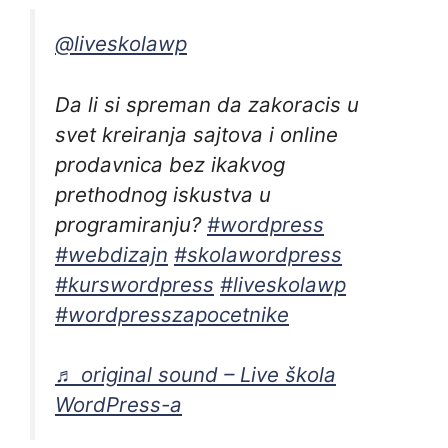
@liveskolawp
Da li si spreman da zakoracis u
svet kreiranja sajtova i online
prodavnica bez ikakvog
prethodnog iskustva u
programiranju?
#wordpress
#webdizajn
#skolawordpress
#kurswordpress
#liveskolawp
#wordpresszapocetnike
♬ original sound – Live škola
WordPress-a