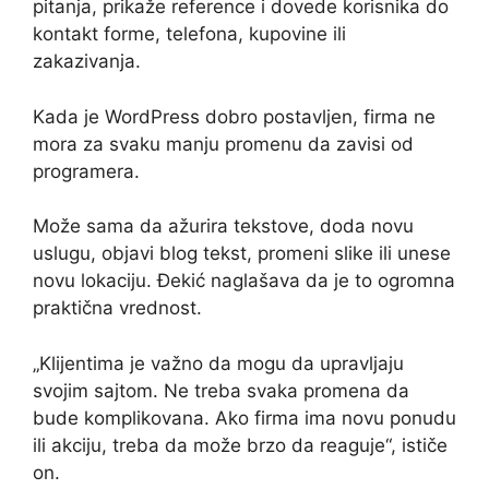
pitanja, prikaže reference i dovede korisnika do
kontakt forme, telefona, kupovine ili
zakazivanja.
Kada je WordPress dobro postavljen, firma ne
mora za svaku manju promenu da zavisi od
programera.
Može sama da ažurira tekstove, doda novu
uslugu, objavi blog tekst, promeni slike ili unese
novu lokaciju. Đekić naglašava da je to ogromna
praktična vrednost.
„Klijentima je važno da mogu da upravljaju
svojim sajtom. Ne treba svaka promena da
bude komplikovana. Ako firma ima novu ponudu
ili akciju, treba da može brzo da reaguje“, ističe
on.