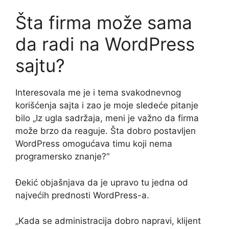
Šta firma može sama
da radi na WordPress
sajtu?
Interesovala me je i tema svakodnevnog
korišćenja sajta i zao je moje sledeće pitanje
bilo „Iz ugla sadržaja, meni je važno da firma
može brzo da reaguje. Šta dobro postavljen
WordPress omogućava timu koji nema
programersko znanje?“
Đekić objašnjava da je upravo tu jedna od
najvećih prednosti WordPress-a.
„Kada se administracija dobro napravi, klijent