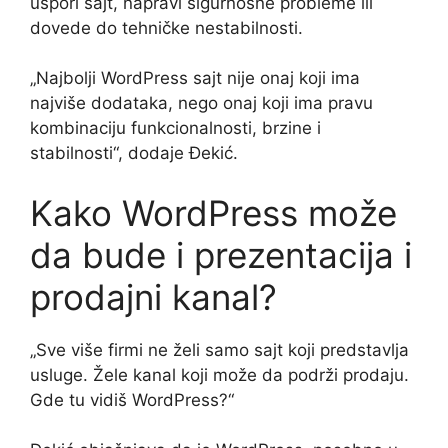
uspori sajt, napravi sigurnosne probleme ili
dovede do tehničke nestabilnosti.
„Najbolji WordPress sajt nije onaj koji ima
najviše dodataka, nego onaj koji ima pravu
kombinaciju funkcionalnosti, brzine i
stabilnosti“, dodaje Đekić.
Kako WordPress može
da bude i prezentacija i
prodajni kanal?
„Sve više firmi ne želi samo sajt koji predstavlja
usluge. Žele kanal koji može da podrži prodaju.
Gde tu vidiš WordPress?“