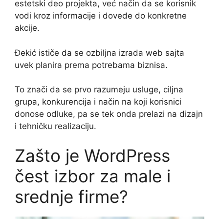
estetski deo projekta, već način da se korisnik
vodi kroz informacije i dovede do konkretne
akcije.
Đekić ističe da se ozbiljna izrada web sajta
uvek planira prema potrebama biznisa.
To znači da se prvo razumeju usluge, ciljna
grupa, konkurencija i način na koji korisnici
donose odluke, pa se tek onda prelazi na dizajn
i tehničku realizaciju.
Zašto je WordPress
čest izbor za male i
srednje firme?