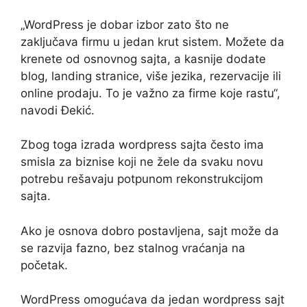
„WordPress je dobar izbor zato što ne
zaključava firmu u jedan krut sistem. Možete da
krenete od osnovnog sajta, a kasnije dodate
blog, landing stranice, više jezika, rezervacije ili
online prodaju. To je važno za firme koje rastu“,
navodi Đekić.
Zbog toga izrada wordpress sajta često ima
smisla za biznise koji ne žele da svaku novu
potrebu rešavaju potpunom rekonstrukcijom
sajta.
Ako je osnova dobro postavljena, sajt može da
se razvija fazno, bez stalnog vraćanja na
početak.
WordPress omogućava da jedan wordpress sajt