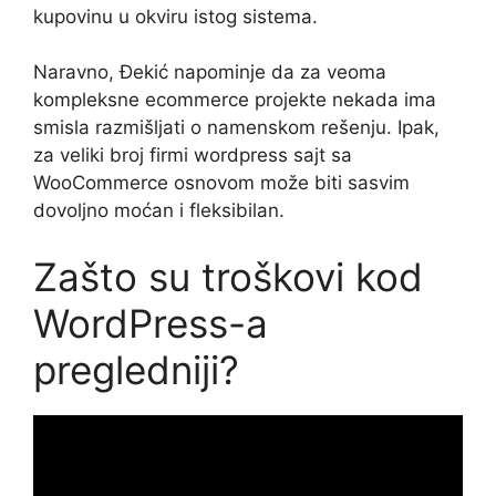
kupovinu u okviru istog sistema.
Naravno, Đekić napominje da za veoma
kompleksne ecommerce projekte nekada ima
smisla razmišljati o namenskom rešenju. Ipak,
za veliki broj firmi wordpress sajt sa
WooCommerce osnovom može biti sasvim
dovoljno moćan i fleksibilan.
Zašto su troškovi kod
WordPress-a
pregledniji?