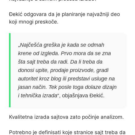
Đekić odgovara da je planiranje najvažniji deo
koji mnogi preskoče.
„
Najčešća greška je kada se odmah
krene od izgleda. Prvo mora da se zna
šta sajt treba da radi. Da li treba da
donosi upite, prodaje proizvode, gradi
autoritet kroz blog ili predstavi usluge na
jasan način. Tek posle toga dolaze dizajn
i tehnička izrada
“, objašnjava Đekić.
Kvalitetna izrada sajtova zato počinje analizom.
Potrebno je definisati koje stranice sajt treba da