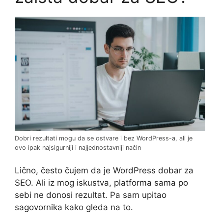
Dobri rezultati mogu da se ostvare i bez WordPress-a, ali je
ovo ipak najsigurniji i najjednostavniji način
Lično, često čujem da je WordPress dobar za
SEO. Ali iz mog iskustva, platforma sama po
sebi ne donosi rezultat. Pa sam upitao
sagovornika kako gleda na to.