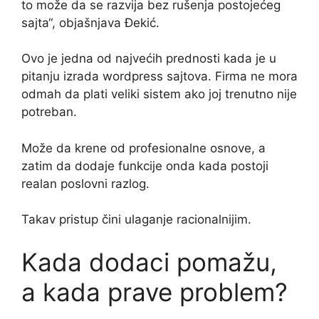
to može da se razvija bez rušenja postojećeg
sajta“, objašnjava Đekić.
Ovo je jedna od najvećih prednosti kada je u
pitanju izrada wordpress sajtova. Firma ne mora
odmah da plati veliki sistem ako joj trenutno nije
potreban.
Može da krene od profesionalne osnove, a
zatim da dodaje funkcije onda kada postoji
realan poslovni razlog.
Takav pristup čini ulaganje racionalnijim.
Kada dodaci pomažu,
a kada prave problem?