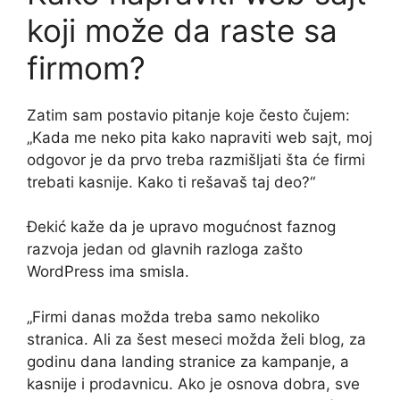
koji može da raste sa
firmom?
Zatim sam postavio pitanje koje često čujem:
„Kada me neko pita kako napraviti web sajt, moj
odgovor je da prvo treba razmišljati šta će firmi
trebati kasnije. Kako ti rešavaš taj deo?“
Đekić kaže da je upravo mogućnost faznog
razvoja jedan od glavnih razloga zašto
WordPress ima smisla.
„Firmi danas možda treba samo nekoliko
stranica. Ali za šest meseci možda želi blog, za
godinu dana landing stranice za kampanje, a
kasnije i prodavnicu. Ako je osnova dobra, sve