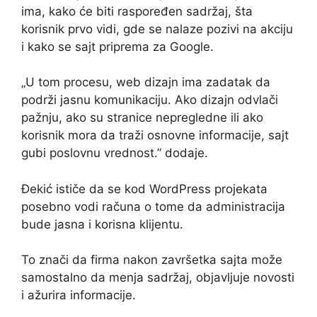
ima, kako će biti raspoređen sadržaj, šta
korisnik prvo vidi, gde se nalaze pozivi na akciju
i kako se sajt priprema za Google.
„U tom procesu, web dizajn ima zadatak da
podrži jasnu komunikaciju. Ako dizajn odvlači
pažnju, ako su stranice nepregledne ili ako
korisnik mora da traži osnovne informacije, sajt
gubi poslovnu vrednost.” dodaje.
Đekić ističe da se kod WordPress projekata
posebno vodi računa o tome da administracija
bude jasna i korisna klijentu.
To znači da firma nakon završetka sajta može
samostalno da menja sadržaj, objavljuje novosti
i ažurira informacije.