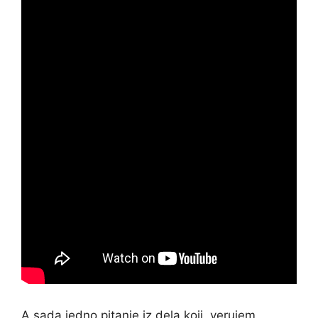
A sada jedno pitanje iz dela koji, verujem,