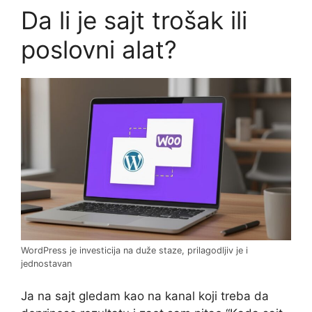
Da li je sajt trošak ili
poslovni alat?
WordPress je investicija na duže staze, prilagodljiv je i
jednostavan
Ja na sajt gledam kao na kanal koji treba da