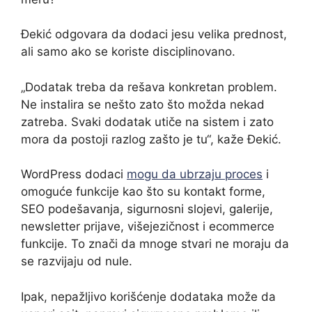
Đekić odgovara da dodaci jesu velika prednost,
ali samo ako se koriste disciplinovano.
„Dodatak treba da rešava konkretan problem.
Ne instalira se nešto zato što možda nekad
zatreba. Svaki dodatak utiče na sistem i zato
mora da postoji razlog zašto je tu“, kaže Đekić.
WordPress dodaci
mogu da ubrzaju proces
i
omoguće funkcije kao što su kontakt forme,
SEO podešavanja, sigurnosni slojevi, galerije,
newsletter prijave, višejezičnost i ecommerce
funkcije. To znači da mnoge stvari ne moraju da
se razvijaju od nule.
Ipak, nepažljivo korišćenje dodataka može da