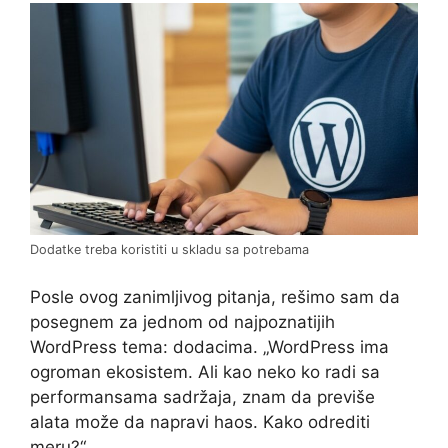
Dodatke treba koristiti u skladu sa potrebama
Posle ovog zanimljivog pitanja, rešimo sam da
posegnem za jednom od najpoznatijih
WordPress tema: dodacima. „WordPress ima
ogroman ekosistem. Ali kao neko ko radi sa
performansama sadržaja, znam da previše
alata može da napravi haos. Kako odrediti
meru?“