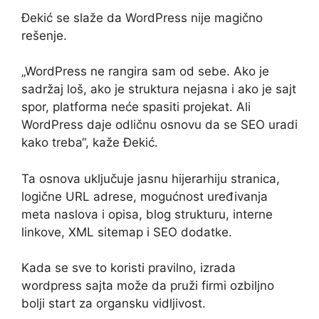
Đekić se slaže da WordPress nije magično
rešenje.
„WordPress ne rangira sam od sebe. Ako je
sadržaj loš, ako je struktura nejasna i ako je sajt
spor, platforma neće spasiti projekat. Ali
WordPress daje odličnu osnovu da se SEO uradi
kako treba“, kaže Đekić.
Ta osnova uključuje jasnu hijerarhiju stranica,
logične URL adrese, mogućnost uređivanja
meta naslova i opisa, blog strukturu, interne
linkove, XML sitemap i SEO dodatke.
Kada se sve to koristi pravilno, izrada
wordpress sajta može da pruži firmi ozbiljno
bolji start za organsku vidljivost.