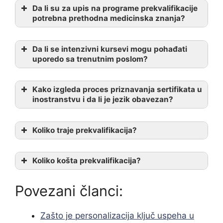
Da li su za upis na programe prekvalifikacije
potrebna prethodna medicinska znanja?
Da li se intenzivni kursevi mogu pohađati
uporedo sa trenutnim poslom?
Kako izgleda proces priznavanja sertifikata u
inostranstvu i da li je jezik obavezan?
Koliko traje prekvalifikacija?
Koliko košta prekvalifikacija?
Povezani članci:
Zašto je personalizacija ključ uspeha u