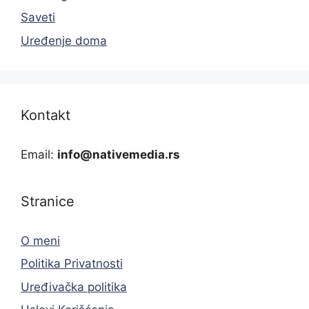
Saveti
Uređenje doma
Kontakt
Email:
info@nativemedia.rs
Stranice
O meni
Politika Privatnosti
Uređivačka politika