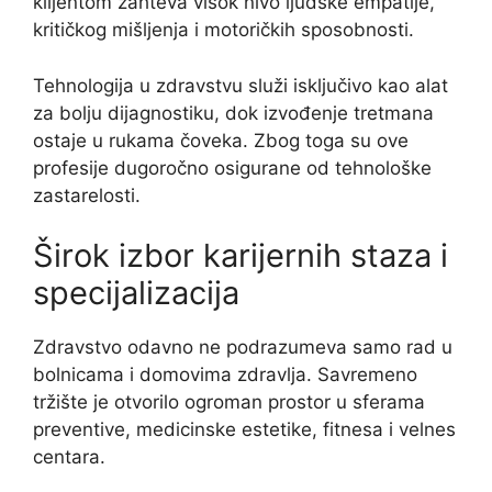
klijentom zahteva visok nivo ljudske empatije,
kritičkog mišljenja i motoričkih sposobnosti.
Tehnologija u zdravstvu služi isključivo kao alat
za bolju dijagnostiku, dok izvođenje tretmana
ostaje u rukama čoveka. Zbog toga su ove
profesije dugoročno osigurane od tehnološke
zastarelosti.
Širok izbor karijernih staza i
specijalizacija
Zdravstvo odavno ne podrazumeva samo rad u
bolnicama i domovima zdravlja. Savremeno
tržište je otvorilo ogroman prostor u sferama
preventive, medicinske estetike, fitnesa i velnes
centara.