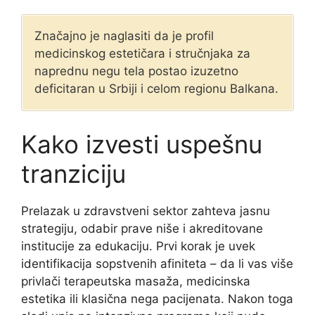
Značajno je naglasiti da je profil
medicinskog estetičara i stručnjaka za
naprednu negu tela postao izuzetno
deficitaran u Srbiji i celom regionu Balkana.
Kako izvesti uspešnu
tranziciju
Prelazak u zdravstveni sektor zahteva jasnu
strategiju, odabir prave niše i akreditovane
institucije za edukaciju. Prvi korak je uvek
identifikacija sopstvenih afiniteta – da li vas više
privlači terapeutska masaža, medicinska
estetika ili klasična nega pacijenata. Nakon toga