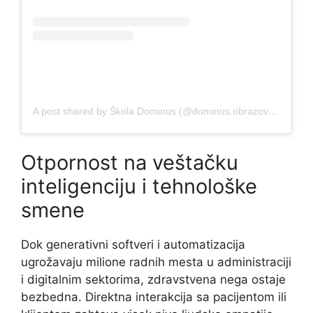
A post shared by Škola Dominus (@dominus.obrazovanje)
Otpornost na veštačku
inteligenciju i tehnološke
smene
Dok generativni softveri i automatizacija
ugrožavaju milione radnih mesta u administraciji
i digitalnim sektorima, zdravstvena nega ostaje
bezbedna. Direktna interakcija sa pacijentom ili