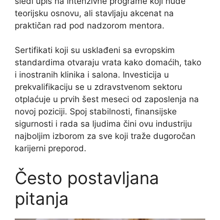
sledi upis na intenzivne programe koji nude
teorijsku osnovu, ali stavljaju akcenat na
praktičan rad pod nadzorom mentora.
Sertifikati koji su usklađeni sa evropskim
standardima otvaraju vrata kako domaćih, tako
i inostranih klinika i salona. Investicija u
prekvalifikaciju se u zdravstvenom sektoru
otplaćuje u prvih šest meseci od zaposlenja na
novoj poziciji. Spoj stabilnosti, finansijske
sigurnosti i rada sa ljudima čini ovu industriju
najboljim izborom za sve koji traže dugoročan
karijerni preporod.
Često postavljana
pitanja