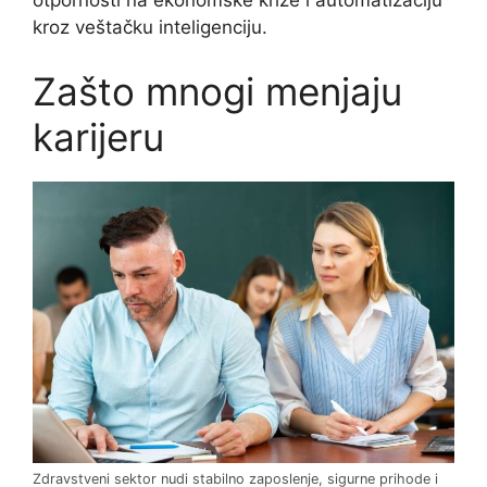
kroz veštačku inteligenciju.
Zašto mnogi menjaju
karijeru
Zdravstveni sektor nudi stabilno zaposlenje, sigurne prihode i