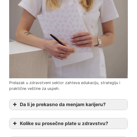
Prelazak u zdravstveni sektor zahteva edukaciju, strategiju i
praktične veštine za uspeh.
Da li je prekasno da menjam karijeru?
Kolike su prosečne plate u zdravstvu?