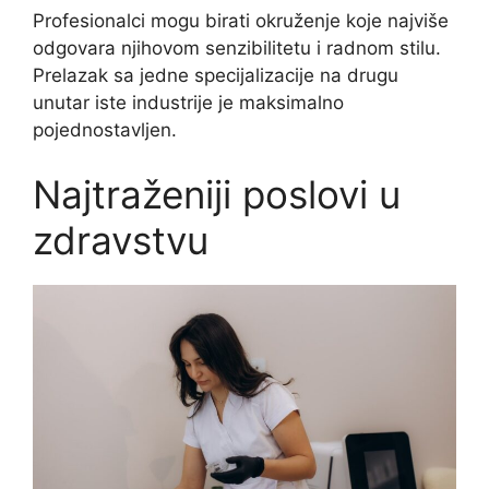
Profesionalci mogu birati okruženje koje najviše
odgovara njihovom senzibilitetu i radnom stilu.
Prelazak sa jedne specijalizacije na drugu
unutar iste industrije je maksimalno
pojednostavljen.
Najtraženiji poslovi u
zdravstvu