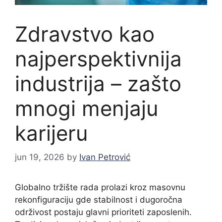
Zdravstvo kao
najperspektivnija
industrija – zašto
mnogi menjaju
karijeru
jun 19, 2026
by
Ivan Petrović
Globalno tržište rada prolazi kroz masovnu
rekonfiguraciju gde stabilnost i dugoročna
održivost postaju glavni prioriteti zaposlenih.